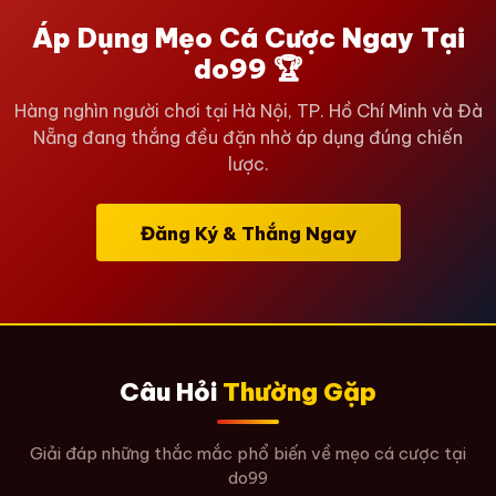
Áp Dụng Mẹo Cá Cược Ngay Tại
do99 🏆
Hàng nghìn người chơi tại Hà Nội, TP. Hồ Chí Minh và Đà
Nẵng đang thắng đều đặn nhờ áp dụng đúng chiến
lược.
Đăng Ký & Thắng Ngay
Câu Hỏi
Thường Gặp
Giải đáp những thắc mắc phổ biến về mẹo cá cược tại
do99