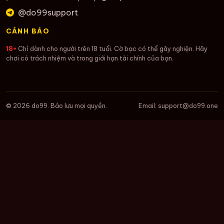
@do99support
CẢNH BÁO
18+
Chỉ dành cho người trên 18 tuổi. Cờ bạc có thể gây nghiện. Hãy
chơi có trách nhiệm và trong giới hạn tài chính của bạn.
© 2026 do99. Bảo lưu mọi quyền.
Email:
support@do99.one