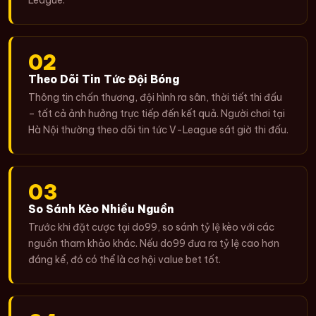
02
Theo Dõi Tin Tức Đội Bóng
Thông tin chấn thương, đội hình ra sân, thời tiết thi đấu
– tất cả ảnh hưởng trực tiếp đến kết quả. Người chơi tại
Hà Nội thường theo dõi tin tức V-League sát giờ thi đấu.
03
So Sánh Kèo Nhiều Nguồn
Trước khi đặt cược tại do99, so sánh tỷ lệ kèo với các
nguồn tham khảo khác. Nếu do99 đưa ra tỷ lệ cao hơn
đáng kể, đó có thể là cơ hội value bet tốt.