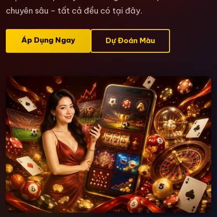
chuyên sâu – tất cả đều có tại đây.
Áp Dụng Ngay
Dự Đoán Màu