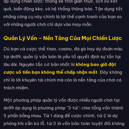
áp dụng chiến lược: thống kê thời gian thực, lịch sử kết
quả, biến động kèo, và hệ thống thông báo. Tận dụng tốt
những công cụ này chính là lợi thế cạnh tranh của bạn so
với những người chơi chỉ dựa vào may mắn.
Quản Lý Vốn – Nền Tảng Của Mọi Chiến Lược
Dù bạn cá cược thể thao, casino, đá gà hay dự đoán màu
tại do99, quản lý vốn luôn là yếu tố quyết định sự tồn tại
lâu dài. Nguyên tắc cơ bản nhất là
không bao giờ đặt
cược số tiền bạn không thể chấp nhận mất
. Đây không
chỉ là lời khuyên tài chính mà còn là nền tảng của chơi có
trách nhiệm.
Một phương pháp quản lý vốn được nhiều người chơi tại
do99 áp dụng là phương pháp "3 túi": chia tổng vốn thành
3 phần bằng nhau. Túi 1 dùng để cược chính, túi 2 là dự
phòng khi cần bù lỗ, túi 3 là vốn bảo toàn tuyệt đối không