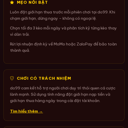
MẸO NỔI BẬT
Luôn đặt giới hạn thua trước mỗi phiên chơi tại do99. Khi
chạm giới hạn, dừng ngay – không có ngoại lệ.
Chọn tối đa 3 kèo mỗi ngày và phân tích kỹ từng kèo thay
vì dàn trải.
Rút lợi nhuận định kỳ về MoMo hoặc ZaloPay để bảo toàn
thành quả.
CHƠI CÓ TRÁCH NHIỆM
do99 cam kết hỗ trợ người chơi duy trì thói quen cá cược
lành mạnh. Sử dụng tính năng đặt giới hạn nạp tiền và
giới hạn thua hàng ngày trong cài đặt tài khoản.
Tìm hiểu thêm →