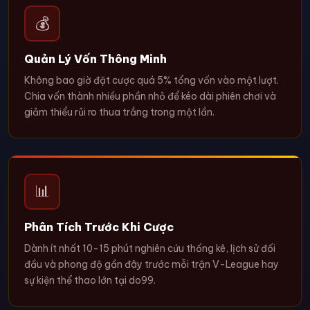
💰
Quản Lý Vốn Thông Minh
Không bao giờ đặt cược quá 5% tổng vốn vào một lượt.
Chia vốn thành nhiều phần nhỏ để kéo dài phiên chơi và
giảm thiểu rủi ro thua trắng trong một lần.
📊
Phân Tích Trước Khi Cược
Dành ít nhất 10-15 phút nghiên cứu thống kê, lịch sử đối
đầu và phong độ gần đây trước mỗi trận V-League hay
sự kiện thể thao lớn tại do99.