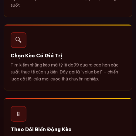
suốt.
🔍
Chọn Kèo Có Giá Trị
Tìm kiếm những kèo mà tỷ lệ do99 đưa ra cao hơn xác
suất thực tế của sự kiện. Đây gọi là "value bet" – chiến
lược cốt lõi của mọi cược thủ chuyên nghiệp.
📱
Theo Dõi Biến Động Kèo