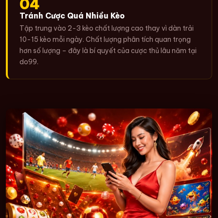
04
Tránh Cược Quá Nhiều Kèo
Tập trung vào 2-3 kèo chất lượng cao thay vì dàn trải
10-15 kèo mỗi ngày. Chất lượng phân tích quan trọng
hơn số lượng – đây là bí quyết của cược thủ lâu năm tại
do99.