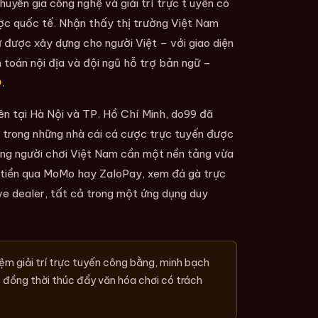
yên gia công nghệ và giải trí trực t uyến có
ợc quốc tế. Nhận thấy thị trường Việt Nam
 được xây dựng cho người Việt – với giao diện
 toán nội địa và đội ngũ hỗ trợ bản ngữ –
9
.
ên tại Hà Nội và TP. Hồ Chí Minh, do99 đã
 trong những nhà cái cá cược trực tuyến được
rằng người chơi Việt Nam cần một nền tảng vừa
p tiền qua MoMo hay ZaloPay, xem đá gà trực
ve dealer, tất cả trong một ứng dụng duy
ệm giải trí trực tuyến công bằng, minh bạch
 đồng thời thúc đẩy văn hóa chơi có trách