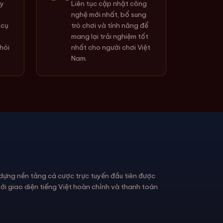
ẩy
Liên tục cập nhật công
nghệ mới nhất, bổ sung
 cụ
trò chơi và tính năng để
mang lại trải nghiệm tốt
hói
nhất cho người chơi Việt
Nam.
dựng nền tảng cá cược trực tuyến đầu tiên được
với giao diện tiếng Việt hoàn chỉnh và thanh toán