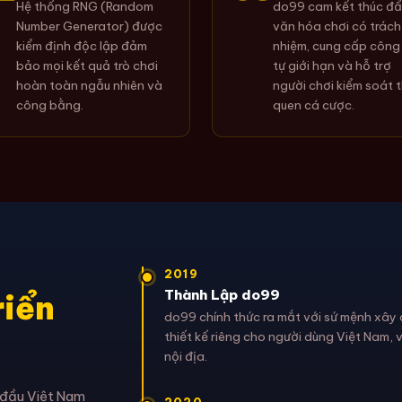
Hệ thống RNG (Random
do99 cam kết thúc đ
Number Generator) được
văn hóa chơi có trách
kiểm định độc lập đảm
nhiệm, cung cấp công
bảo mọi kết quả trò chơi
tự giới hạn và hỗ trợ
hoàn toàn ngẫu nhiên và
người chơi kiểm soát t
công bằng.
quen cá cược.
2019
Thành Lập do99
riển
do99 chính thức ra mắt với sứ mệnh xây 
thiết kế riêng cho người dùng Việt Nam, 
nội địa.
 đầu Việt Nam