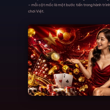
– mỗi cột mốc là một bước tiến trong hành trìn
chơi Việt.