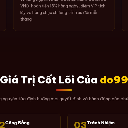
VNĐ, hoàn tiền 15% hàng ngày, điểm VIP tích
lũy và hàng chục chương trình ưu đãi mỗi
tháng.
Giá Trị Cốt Lõi Của
do9
 nguyên tắc định hướng mọi quyết định và hành động của chú
2
03
Công Bằng
Trách Nhiệm