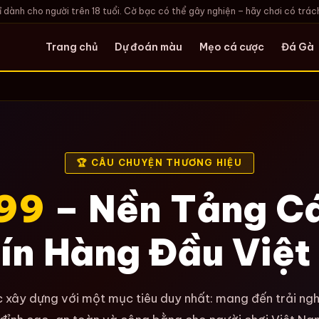
 dành cho người trên 18 tuổi. Cờ bạc có thể gây nghiện – hãy chơi có trác
Trang chủ
Dự đoán màu
Mẹo cá cược
Đá Gà
🏆 CÂU CHUYỆN THƯƠNG HIỆU
99
– Nền Tảng C
ín Hàng Đầu Việ
xây dựng với một mục tiêu duy nhất: mang đến trải nghi