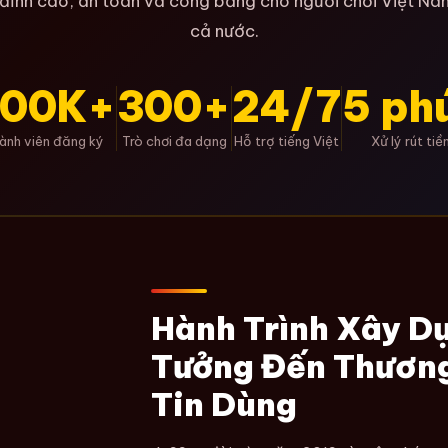
 đỉnh cao, an toàn và công bằng cho người chơi Việt Na
cả nước.
00K+
300+
24/7
5 ph
ành viên đăng ký
Trò chơi đa dạng
Hỗ trợ tiếng Việt
Xử lý rút tiề
Hành Trình Xây D
Tưởng Đến Thương
Tin Dùng