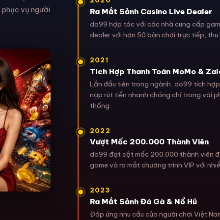
2020
h phục vụ người
Ra Mắt Sảnh Casino Live Dealer
do99 hợp tác với các nhà cung cấp game
dealer với hơn 50 bàn chơi trực tiếp, thu
2021
Tích Hợp Thanh Toán MoMo & Za
Lần đầu tiên trong ngành, do99 tích hợ
nạp rút tiền nhanh chóng chỉ trong vài
thống.
2022
Vượt Mốc 200.000 Thành Viên
do99 đạt cột mốc 200.000 thành viên đă
game và ra mắt chương trình VIP với nhi
2023
Ra Mắt Sảnh Đá Gà & Nổ Hũ
Đáp ứng nhu cầu của người chơi Việt Nam